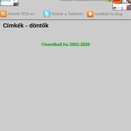
Híreink RSS-en
Híreink a Twitteren
handball.hu blog
Címkék - döntők
©handball.hu 2001-2026