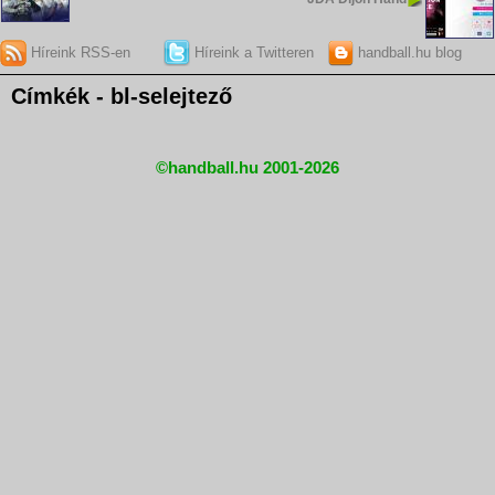
Híreink RSS-en
Híreink a Twitteren
handball.hu blog
Címkék - bl-selejtező
©handball.hu 2001-2026