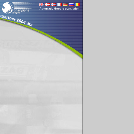
Automatic Google translation