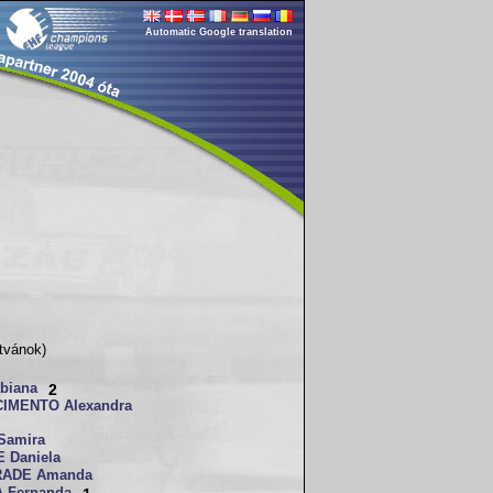
Automatic Google translation
tvánok)
abiana
2
IMENTO Alexandra
Samira
 Daniela
RADE Amanda