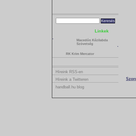
Linkek
Macedón Kézilabda
Szövetség
RK Krim Mercator
Híreink RSS-en
Szoro
Híreink a Twitteren
handball.hu blog