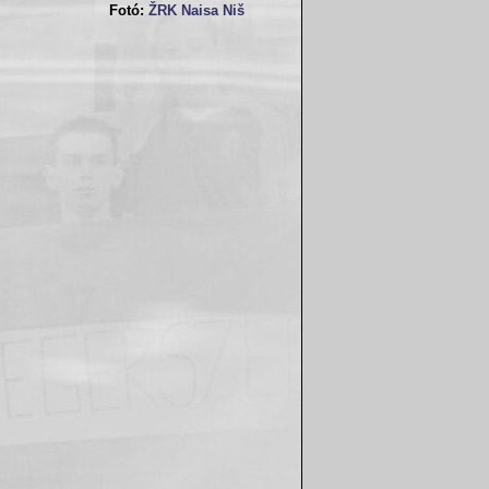
Fotó:
ŽRK Naisa Niš