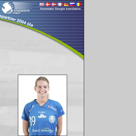
Automatic Google translation