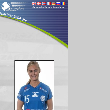
Automatic Google translation