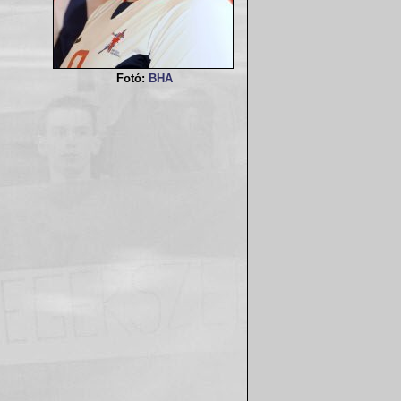
Fotó:
BHA