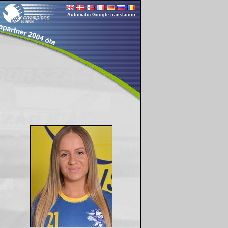
Automatic Google translation