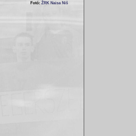
Fotó:
ŽRK Naisa Niš