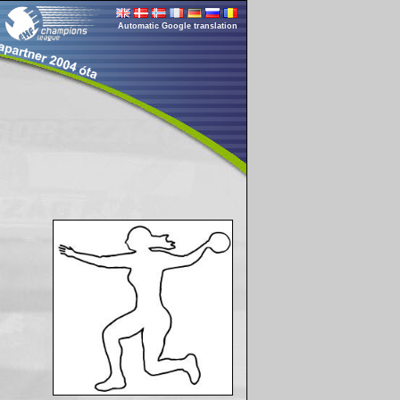
Automatic Google translation