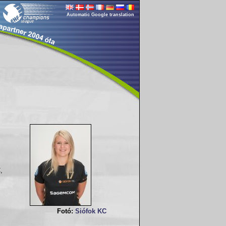
Automatic Google translation
,
Fotó:
Siófok KC