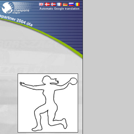
Automatic Google translation