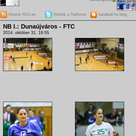
Híreink RSS-en
Híreink a Twitteren
handball.hu blog
NB I.: Dunaújváros - FTC
2014. október 31. 18:55