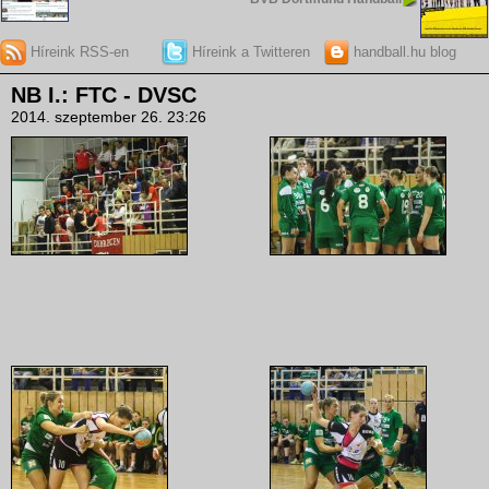
Híreink RSS-en
Híreink a Twitteren
handball.hu blog
NB I.: FTC - DVSC
2014. szeptember 26. 23:26