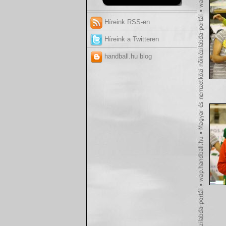
Híreink RSS-en
Híreink a Twitteren
handball.hu blog