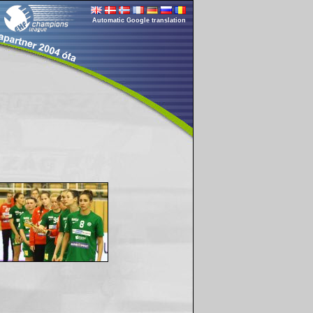
Automatic Google translation