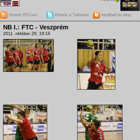
Híreink RSS-en
Híreink a Twitteren
handball.hu blog
NB I.: FTC - Veszprém
2011. október 29. 19:15