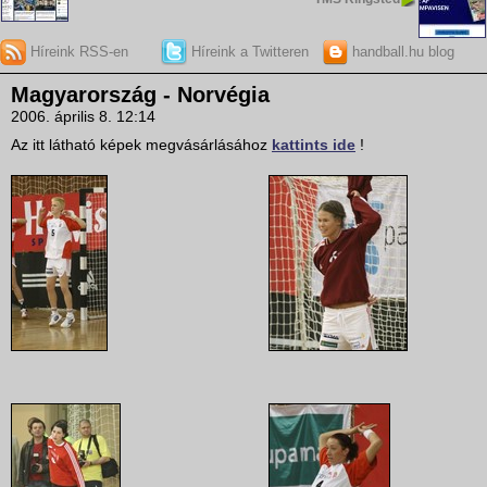
Híreink RSS-en
Híreink a Twitteren
handball.hu blog
Magyarország - Norvégia
2006. április 8. 12:14
Az itt látható képek megvásárlásához
kattints ide
!