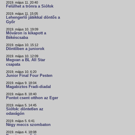
2019. május 11. 20:40
Felülhet a trónra a Siófok
2019. május 11. 15:05
Lehengerlő játékkal döntős a
Győr
2019. május 10. 19:09
Móváron is kikapott a
Békéscsaba
2019. május 10. 15:12
Döntőben a juniorok
2019. május 10. 12:09
Megvan a BL All Star
csapata
2019. május 10. 6:20
Junior Final Four Pesten
2019. május 9. 18:04
Magabiztos Fradi-diadal
2019. május 8. 18:40
Pontot csent otthon az Eger
2019. május 5. 14:45
Siófok: döntetlen az
odavágón
2019. május 5. 6:41
Négy meccs szombaton
2019. május 4. 18:08