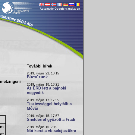
Automatic Google translation
További hírek
2019. május 22. 18:15
Búcsúzunk
 metzingeni
2019. május 18. 18:21
Az ÉRD lett a bajnoki
negyedik
2019. május 17. 17:55
Tisztességgel helytállt a
Móvár
2019. május 15. 17:57
Snelderrel győzött a Fradi
nt
2019. május 15. 7:19
Női keret a vb-selejtezőkre
nt