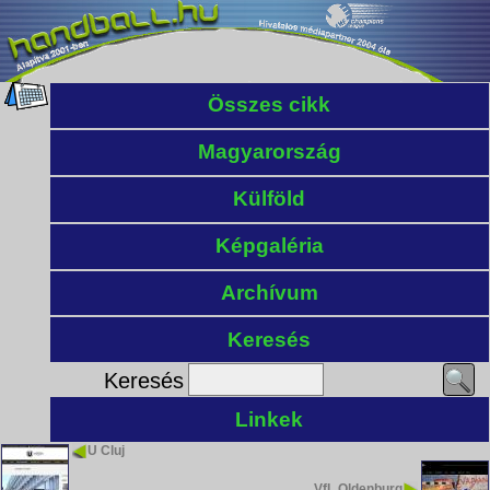
Összes cikk
Magyarország
Külföld
Képgaléria
Archívum
Keresés
Keresés
Linkek
U Cluj
VfL Oldenburg