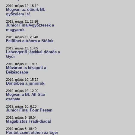
2019. május 12. 15:12
Megvan az ötödik BL-
győzelem is!
2019. május 11. 22:16
Junior Final4-győztesek a
magyarok
2019. május 11. 20:40
Felülhet a trónra a Siófok
2019. május 11. 15:05
Lehengerlő játékkal döntős a
Győr
2019. május 10. 19:09
Móváron is kikapott a
Békéscsaba
2019. május 10. 15:12
Döntőben a juniorok
2019. május 10. 12:09
Megvan a BL All Star
csapata
2019. május 10. 6:20
Junior Final Four Pesten
2019. május 9. 18:04
Magabiztos Fradi-diadal
2019. május 8. 18:40
Pontot csent otthon az Eger