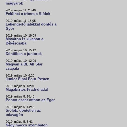
magyarok
2019. május 11. 20:40
Felülhet a trónra a Siófok
2019. május 11. 15:05
Lehengerlő játékkal döntős a
Győr
2019. május 10. 19:09
Móváron is kikapott a
Békéscsaba
2019. május 10. 15:12
Döntőben a juniorok
2019. május 10. 12:09
Megvan a BL All Star
csapata
2019. május 10. 6:20
Junior Final Four Pesten
2019. május 9. 18:04
Magabiztos Fradi-diadal
2019. május 8. 18:40
Pontot csent otthon az Eger
2019. május 5. 14:45
Siófok: döntetlen az
odavágón
2019. május 5. 6:41
Négy meccs szombaton