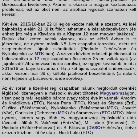
Békéscsaba kivételével). Akármi is okozza a magyar kézilabdázás
problémáit, ezt az okot nem az alsóházi légiósok számában kell
keresni.
Két éve, 2015/16-ban 22 új légiós kezdte nálunk a szezont. Az idei
bajnokság elején 21 új külföldit láthattunk a kézilabdapályákon (és
ehhez jött még a Kisvárda és a Kispest 12 nem magyar játékosa).
Rajtuk kívül ketten voltak olyanok, akik az előző évben is itt
játszottak, de nyáron másik NB I-es csapatba igazoltak, ezért ott
szeptemberben újnak számítottak (Piedade Fehérváron és
Nyikolajenko az
MTK
-ban). A szezon közben érkezett játékosokat is
beleszámítva a 12 régi csapatban összesen 25-en voltak újak (az
„újrakezdő” Abramovicsot is ide sorolva), ez eggyel kevesebb, mint a
2015/16-os bajnoki évadban. Ha a két újonc csapatot is idevesszük,
akkor viszont már 39 új külföldi játékosról beszélhetünk (a nálunk
nem teljesen új Liščević-et is ide sorolva).
Az év során a tizenkét régi csapatban nálunk megfordult ötvenkét
légiósból tizenegyen a második évüket töltötték
Magyarország
on,
tízen pedig már legalább három (vagy több) éve itt vannak: Amorim
és Knédliková (ETO), Nerea Pena (
FTC
), Krpež és Signaté (Érd),
Glušica (Békéscsaba), Nyikolajenko (Békéscsaba+
MTK
), Jovetić
(Vác), Gorilszka (Debrecen+
MTK
) és Abramovics (
FTC
+
MTK
). Most
nyáron, három vagy több év magyarországi légióskodás után
távozott tőlünk S. Vukčević (Érd+Vác), M. Isitate (Fehérvár), D.
Piedade (Siófok+Fehérvár) és B. Klikovac (
DVSC
+Fehérvár), illetve
szezon közben - öt év után - Heidi Løke (ETO).