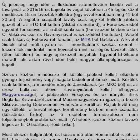
Új jelenség hogy idén a fluktuáció számottevően kisebb volt a
tavalyinál: a 2015/16-os bajnoki év végét követően a 45 légiós közül
mindössze 15-en távoztak külföldre (egy évvel korábban még 41-ből
20-an). A legtöbb csapatból tavaly csak egy-két külföldi játékos
igazolt el: az ETO-ból ketten (Alstad és Sulland), a Ferencvárosból
egyedül Tomasević, az Érdből senki sem (bár szezon közben aztán
O. Vukčević-csel és Havronyinával is szerződést bontottak), Vácról
csak Liščević, Fehérvárról Tanabe, az
MTK
-ból Bačíková. A kivétel
Siófok, ahol múlt nyáron is – mondhatnánk szokás szerint –
lecseréltek mindenkit, nem kevesebb mint hat légiós távozott tőlük
(öten külföldre) és négy új érkezett helyettük. Egyedül El-Ghaoui
maradt, aki aztán rövid időn belül magyar állampolgárságot is
kapott.
Szezon közben mindössze öt külföldi játékost kellett elküldeni
gyenge teljesítmény vagy magatartásbeli problémák miatt. Közülük
csak kettőnek, a macedón irányító Janeskának (az MKC-ból) és az
orosz balkezes átlövő Havronyinának kellett elhagynia
Magyarország
ot; a jobbszélső Vukojević és az irányító Bízik
Boglárka Kisvárdáról azonnal Mosonmagyaróvárra igazolt, a beálló
Klikovac pedig Debrecenből Fehérvárra került át. Rajtuk kívül még
egy külföldi, a horvát Stojak került idény közben másik csapatba
(kölcsönbe Érdre), az ő esetében természetesen nem
teljesítménybeli problémák miatt. (A hetedik szezon közben távozó
légiós az ETO beállósa, Heidi Løke.)
Most először Bulgáriából, és hosszú idő után Romániából is jött az
NB I-be játékos (a kapus Dzsukeva és Pușcaș, mindketten