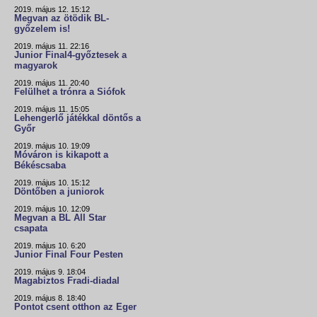
2019. május 12. 15:12
Megvan az ötödik BL-
győzelem is!
2019. május 11. 22:16
Junior Final4-győztesek a
magyarok
2019. május 11. 20:40
Felülhet a trónra a Siófok
2019. május 11. 15:05
Lehengerlő játékkal döntős a
Győr
2019. május 10. 19:09
Móváron is kikapott a
Békéscsaba
2019. május 10. 15:12
Döntőben a juniorok
2019. május 10. 12:09
Megvan a BL All Star
csapata
2019. május 10. 6:20
Junior Final Four Pesten
2019. május 9. 18:04
Magabiztos Fradi-diadal
2019. május 8. 18:40
Pontot csent otthon az Eger