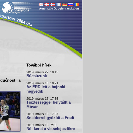
Automatic Google translation
További hírek
2019. május 22. 18:15
Búcsúzunk
udućnost a
2019. május 18. 18:21
Az ÉRD lett a bajnoki
negyedik
2019. május 17. 17:55
Tisztességgel helytállt a
Móvár
2019. május 15. 17:57
Snelderrel győzött a Fradi
2019. május 15. 7:19
Női keret a vb-selejtezőkre