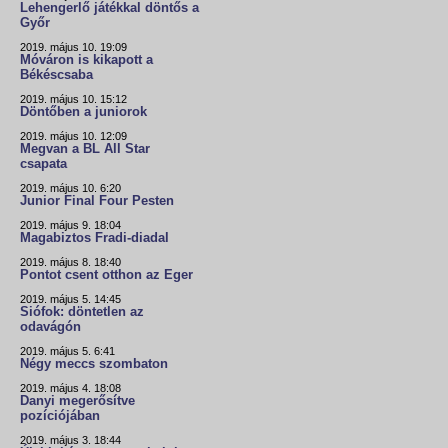
Lehengerlő játékkal döntős a
Győr
2019. május 10. 19:09
Móváron is kikapott a
Békéscsaba
2019. május 10. 15:12
Döntőben a juniorok
2019. május 10. 12:09
Megvan a BL All Star
csapata
2019. május 10. 6:20
Junior Final Four Pesten
2019. május 9. 18:04
Magabiztos Fradi-diadal
2019. május 8. 18:40
Pontot csent otthon az Eger
2019. május 5. 14:45
Siófok: döntetlen az
odavágón
2019. május 5. 6:41
Négy meccs szombaton
2019. május 4. 18:08
Danyi megerősítve
pozíciójában
2019. május 3. 18:44