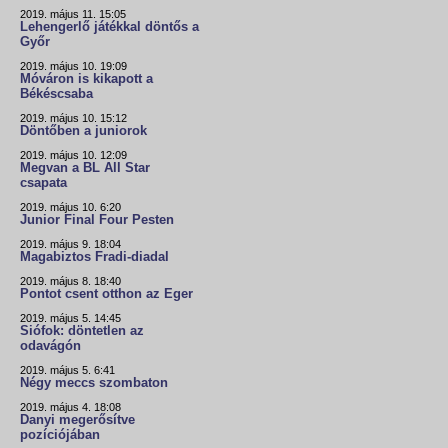
2019. május 11. 15:05
Lehengerlő játékkal döntős a
Győr
2019. május 10. 19:09
Móváron is kikapott a
Békéscsaba
2019. május 10. 15:12
Döntőben a juniorok
2019. május 10. 12:09
Megvan a BL All Star
csapata
2019. május 10. 6:20
Junior Final Four Pesten
2019. május 9. 18:04
Magabiztos Fradi-diadal
2019. május 8. 18:40
Pontot csent otthon az Eger
2019. május 5. 14:45
Siófok: döntetlen az
odavágón
2019. május 5. 6:41
Négy meccs szombaton
2019. május 4. 18:08
Danyi megerősítve
pozíciójában