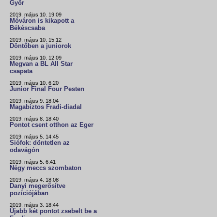
Győr
2019. május 10. 19:09
Móváron is kikapott a
Békéscsaba
2019. május 10. 15:12
Döntőben a juniorok
2019. május 10. 12:09
Megvan a BL All Star
csapata
2019. május 10. 6:20
Junior Final Four Pesten
2019. május 9. 18:04
Magabiztos Fradi-diadal
2019. május 8. 18:40
Pontot csent otthon az Eger
2019. május 5. 14:45
Siófok: döntetlen az
odavágón
2019. május 5. 6:41
Négy meccs szombaton
2019. május 4. 18:08
Danyi megerősítve
pozíciójában
2019. május 3. 18:44
Újabb két pontot zsebelt be a