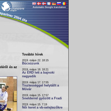
Automatic Google translation
További hírek
2019. május 22. 18:15
Búcsúzunk
léről és az
2019. május 18. 18:21
Az ÉRD lett a bajnoki
negyedik
2019. május 17. 17:55
Tisztességgel helytállt a
Móvár
2019. május 15. 17:57
Snelderrel győzött a Fradi
2019. május 15. 7:19
Női keret a vb-selejtezőkre