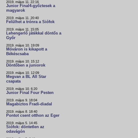
2019. május 11. 22:16
Junior Final4-győztesek a
magyarok
2019. május 11. 20:40
Felülhet a trónra a Siófok
2019. május 11. 15:05
Lehengerlő játékkal döntős a
Győr
2019. május 10. 19:09
Móváron is kikapott a
Békéscsaba
2019. május 10. 15:12
Döntőben a juniorok
2019. május 10. 12:09
Megvan a BL All Star
csapata
2019. május 10. 6:20
Junior Final Four Pesten
2019. május 9. 18:04
Magabiztos Fradi-diadal
2019. május 8. 18:40
Pontot csent otthon az Eger
2019. május 5. 14:45
Siófok: döntetlen az
odavágón