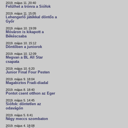
2019. május 11. 20:40
Felülhet a trónra a Siófok
2019. május 11. 15:05
Lehengerlő játékkal döntős a
Győr
2019. május 10. 19:09
Móváron is kikapott a
Békéscsaba
2019. május 10. 15:12
Döntőben a juniorok
2019. május 10. 12:09
Megvan a BL All Star
csapata
2019. május 10. 6:20
Junior Final Four Pesten
2019. május 9. 18:04
Magabiztos Fradi-diadal
2019. május 8. 18:40
Pontot csent otthon az Eger
2019. május 5. 14:45
Siófok: döntetlen az
odavágón
2019. május 5. 6:41
Négy meccs szombaton
2019. május 4. 18:08