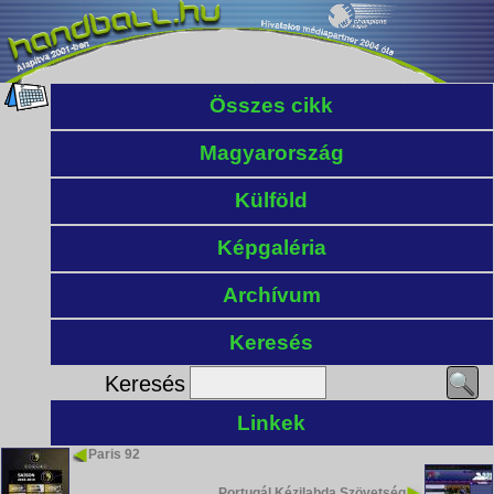
Összes cikk
Magyarország
Külföld
Képgaléria
Archívum
Keresés
Keresés
Linkek
Paris 92
Portugál Kézilabda Szövetség