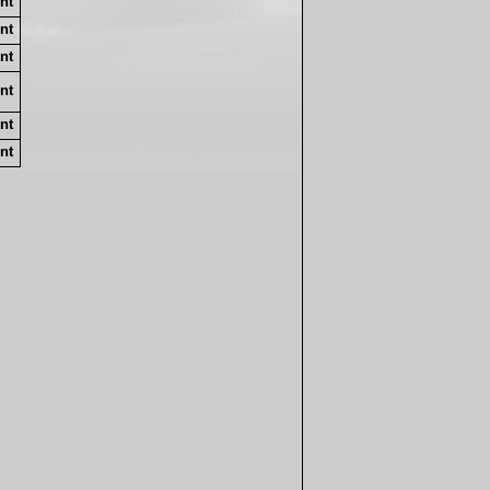
nt
nt
nt
nt
nt
nt