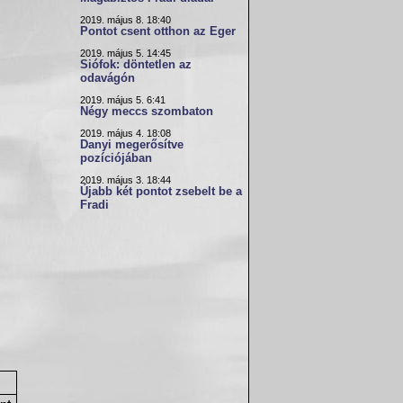
2019. május 8. 18:40
Pontot csent otthon az Eger
2019. május 5. 14:45
Siófok: döntetlen az
odavágón
2019. május 5. 6:41
Négy meccs szombaton
2019. május 4. 18:08
Danyi megerősítve
pozíciójában
2019. május 3. 18:44
Újabb két pontot zsebelt be a
Fradi