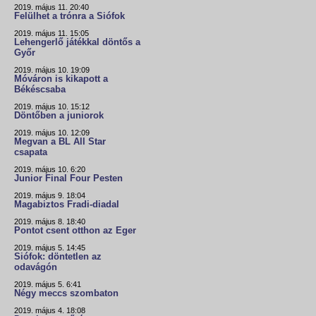
2019. május 11. 20:40
Felülhet a trónra a Siófok
2019. május 11. 15:05
Lehengerlő játékkal döntős a
Győr
2019. május 10. 19:09
Móváron is kikapott a
Békéscsaba
2019. május 10. 15:12
Döntőben a juniorok
2019. május 10. 12:09
Megvan a BL All Star
csapata
2019. május 10. 6:20
Junior Final Four Pesten
2019. május 9. 18:04
Magabiztos Fradi-diadal
2019. május 8. 18:40
Pontot csent otthon az Eger
2019. május 5. 14:45
Siófok: döntetlen az
odavágón
2019. május 5. 6:41
Négy meccs szombaton
2019. május 4. 18:08