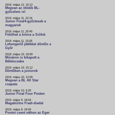
2019. május 12. 15:12
Megvan az ötödik BL-
győzelem is!
2019. május 11. 22:16
Junior Final4-győztesek a
magyarok
2019. május 11. 20:40
Felülhet a trónra a Siófok
2019. május 11. 15:05
Lehengerlő játékkal döntős a
Győr
2019. május 10. 19:09
Móváron is kikapott a
Békéscsaba
2019. május 10. 15:12
Döntőben a juniorok
2019. május 10. 12:09
Megvan a BL All Star
csapata
2019. május 10. 6:20
Junior Final Four Pesten
2019. május 9. 18:04
Magabiztos Fradi-diadal
2019. május 8. 18:40
Pontot csent otthon az Eger