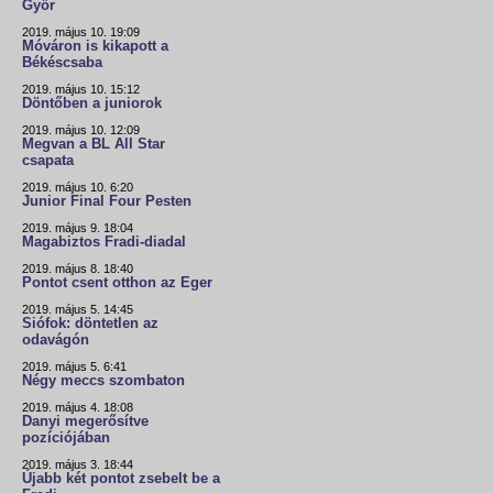
Győr
2019. május 10. 19:09
Móváron is kikapott a
Békéscsaba
2019. május 10. 15:12
Döntőben a juniorok
2019. május 10. 12:09
Megvan a BL All Star
csapata
2019. május 10. 6:20
Junior Final Four Pesten
2019. május 9. 18:04
Magabiztos Fradi-diadal
2019. május 8. 18:40
Pontot csent otthon az Eger
2019. május 5. 14:45
Siófok: döntetlen az
odavágón
2019. május 5. 6:41
Négy meccs szombaton
2019. május 4. 18:08
Danyi megerősítve
pozíciójában
2019. május 3. 18:44
Újabb két pontot zsebelt be a