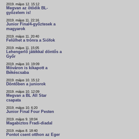
2019. május 12. 15:12
Megvan az ötödik BL-
győzelem is!
2019. május 11. 22:16
Junior Final4-győztesek a
magyarok
2019. május 11. 20:40
Felülhet a trónra a Siófok
2019. május 11. 15:05
Lehengerlő játékkal döntős a
Győr
2019. május 10. 19:09
Móváron is kikapott a
Békéscsaba
2019. május 10. 15:12
Döntőben a juniorok
2019. május 10. 12:09
Megvan a BL All Star
csapata
2019. május 10. 6:20
Junior Final Four Pesten
2019. május 9. 18:04
Magabiztos Fradi-diadal
2019. május 8. 18:40
Pontot csent otthon az Eger