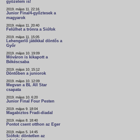
győzelem is!
2019. május 11. 22:16
Junior Final4-győztesek a
magyarok
2019. május 11. 20:40
Felülhet a trónra a Siófok
2019. május 11. 15:05
Lehengerlő játékkal döntős a
Győr
2019. május 10. 19:09
Móváron is kikapott a
Békéscsaba
2019. május 10. 15:12
Döntőben a juniorok
2019. május 10. 12:09
Megvan a BL All Star
csapata
2019. május 10. 6:20
Junior Final Four Pesten
2019. május 9. 18:04
Magabiztos Fradi-diadal
2019. május 8. 18:40
Pontot csent otthon az Eger
2019. május 5. 14:45
Siófok: döntetlen az