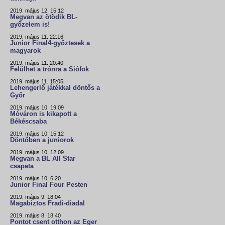
2019. május 12. 15:12
Megvan az ötödik BL-
győzelem is!
2019. május 11. 22:16
Junior Final4-győztesek a
magyarok
2019. május 11. 20:40
Felülhet a trónra a Siófok
2019. május 11. 15:05
Lehengerlő játékkal döntős a
Győr
2019. május 10. 19:09
Móváron is kikapott a
Békéscsaba
2019. május 10. 15:12
Döntőben a juniorok
2019. május 10. 12:09
Megvan a BL All Star
csapata
2019. május 10. 6:20
Junior Final Four Pesten
2019. május 9. 18:04
Magabiztos Fradi-diadal
2019. május 8. 18:40
Pontot csent otthon az Eger