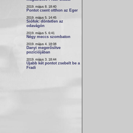
2019. május 8. 18:40
Pontot csent otthon az Eger
2019. május 5. 14:45
Siófok: döntetlen az
odavágón
2019. május 5. 6:41
Négy meccs szombaton
2019. május 4. 18:08
Danyi megerősítve
pozíciójában
2019. május 3. 18:44
Újabb két pontot zsebelt be a
Fradi