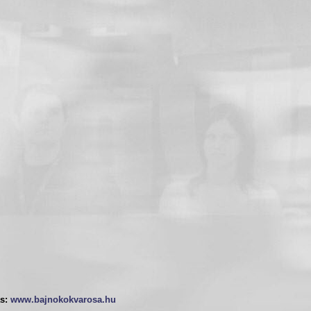
s:
www.bajnokokvarosa.hu