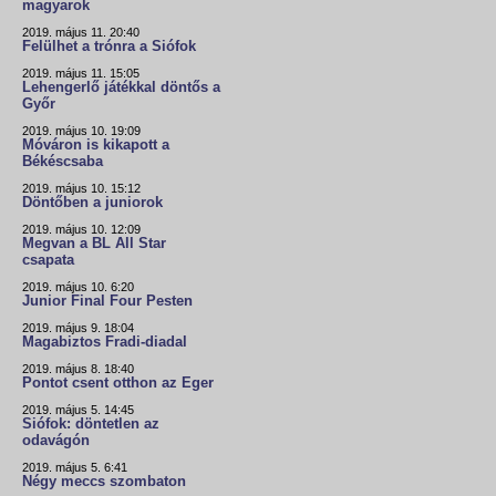
magyarok
2019. május 11. 20:40
Felülhet a trónra a Siófok
2019. május 11. 15:05
Lehengerlő játékkal döntős a
Győr
2019. május 10. 19:09
Móváron is kikapott a
Békéscsaba
2019. május 10. 15:12
Döntőben a juniorok
2019. május 10. 12:09
Megvan a BL All Star
csapata
2019. május 10. 6:20
Junior Final Four Pesten
2019. május 9. 18:04
Magabiztos Fradi-diadal
2019. május 8. 18:40
Pontot csent otthon az Eger
2019. május 5. 14:45
Siófok: döntetlen az
odavágón
2019. május 5. 6:41
Négy meccs szombaton