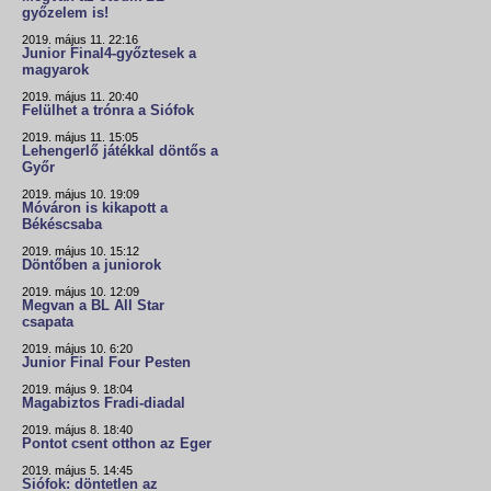
győzelem is!
2019. május 11. 22:16
Junior Final4-győztesek a
magyarok
2019. május 11. 20:40
Felülhet a trónra a Siófok
2019. május 11. 15:05
Lehengerlő játékkal döntős a
Győr
2019. május 10. 19:09
Móváron is kikapott a
Békéscsaba
2019. május 10. 15:12
Döntőben a juniorok
2019. május 10. 12:09
Megvan a BL All Star
csapata
2019. május 10. 6:20
Junior Final Four Pesten
2019. május 9. 18:04
Magabiztos Fradi-diadal
2019. május 8. 18:40
Pontot csent otthon az Eger
2019. május 5. 14:45
Siófok: döntetlen az