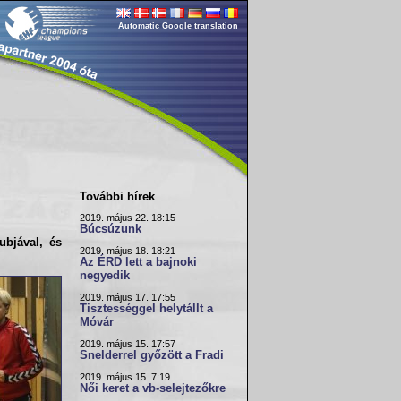
Automatic Google translation
További hírek
2019. május 22. 18:15
Búcsúzunk
ubjával, és
2019. május 18. 18:21
Az ÉRD lett a bajnoki
negyedik
2019. május 17. 17:55
Tisztességgel helytállt a
Móvár
2019. május 15. 17:57
Snelderrel győzött a Fradi
2019. május 15. 7:19
Női keret a vb-selejtezőkre