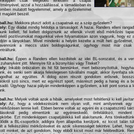
enképpen csak elégedett lehettem a csapat
sítményével, azzal a hozzáállással, a támadásban és
emben mutatott fegyelemmel, amely a győzelemmel
t magáért beszél.
all.hu:
Mekkora pluszt adott a csapatnak ez a szép győzelem?
oly:
Egy diadal mindig feldobja a társaságot. A hazai, Randers elleni ranga
nunk kellett, fel kellett dolgoznunk az ellenük vívott első mérkőzés tapas
lelő pozitívumokat magunkkal véve folyamatosan azon vagyunk, hogy ez a 
djön a lányokban. Mivel mindenki a helyén kezelte a múlt heti győzelmet,
zavennünk a meccs utáni boldogságunkat, úgyhogy most már csak
ntráltunk.
all.hu:
Éppen a Randers ellen kezdtétek az idei BL-sorozatot, és a ver
 zuhanyként jött. Mennyire fűt a bizonyítási vágy Titeket?
oly:
Inkább önbizalom és hit fűt bennünket, mert bebizonyítottuk, hogyha
unk, és senki sem akarja feleslegesen túlvállalni magát, akkor ilyenfajta si
agodhat az együttes. A dolog ezen részét gondolom erősnek, bosszú
lókról szó sincs, mert ez egyrészt sport, másrészt pedig a harag és a b
sadó. Úgyhogy hazai pályán mindenképpen a győzelem, a két pont sorsa a 
unk.
all.hu:
Melyek voltak azok a hibák, amelyeket most feltétlenül ki kell javíta
oly:
Az, hogy a védekezésünk nem olyan volt, mint amilyennek egy 
érkőzésen lennie kell. Ebben benne voltak az egyéni és a csapatszintű takti
dásoknál pedig elmentünk az egyénieskedő, önfeláldozó, minden
pkörbe. Ezt mindenképpen csapatjátékká kell alakítanunk. Arra törekedtün
dődik a BL-csoportkör, addigra ilyen állapotba kerüljünk, ez kicsit talán tú
ült a felkészülési mérkőzéseket és azok sikerességét tekintve. Lehet, hogy 
atott minket, de azt gondolom, hogy ebből kicsit most már felébredtünk. R