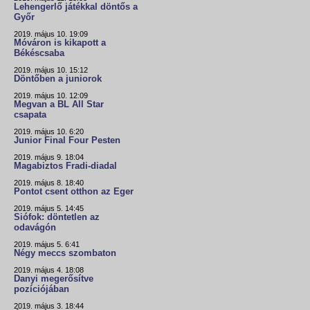
Lehengerlő játékkal döntős a
Győr
2019. május 10. 19:09
Móváron is kikapott a
Békéscsaba
2019. május 10. 15:12
Döntőben a juniorok
2019. május 10. 12:09
Megvan a BL All Star
csapata
2019. május 10. 6:20
Junior Final Four Pesten
2019. május 9. 18:04
Magabiztos Fradi-diadal
2019. május 8. 18:40
Pontot csent otthon az Eger
2019. május 5. 14:45
Siófok: döntetlen az
odavágón
2019. május 5. 6:41
Négy meccs szombaton
2019. május 4. 18:08
Danyi megerősítve
pozíciójában
2019. május 3. 18:44