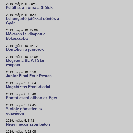
2019. május 11. 20:40
Felülhet a trónra a Siófok
2019. május 11. 15:05
Lehengerlő játékkal döntős a
Győr
2019. május 10. 19:09
Móváron is kikapott a
Békéscsaba
2019. május 10. 15:12
Döntőben a juniorok
2019. május 10. 12:09
Megvan a BL All Star
csapata
2019. május 10. 6:20
Junior Final Four Pesten
2019. május 9. 18:04
Magabiztos Fradi-diadal
2019. május 8. 18:40
Pontot csent otthon az Eger
2019. május 5. 14:45
Siófok: döntetlen az
odavágón
2019. május 5. 6:41
Négy meccs szombaton
2019. május 4. 18:08