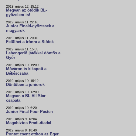
2019. május 12. 15:12
Megvan az ötödik BL-
győzelem is!
2019. május 11. 22:16
Junior Final4-győztesek a
magyarok
2019. május 11. 20:40
Felülhet a trónra a Siófok
2019. május 11. 15:05
Lehengerlő játékkal döntős a
Győr
2019. május 10. 19:09
Móváron is kikapott a
Békéscsaba
2019. május 10. 15:12
Döntőben a juniorok
2019. május 10. 12:09
Megvan a BL All Star
csapata
2019. május 10. 6:20
Junior Final Four Pesten
2019. május 9. 18:04
Magabiztos Fradi-diadal
2019. május 8. 18:40
Pontot csent otthon az Eger