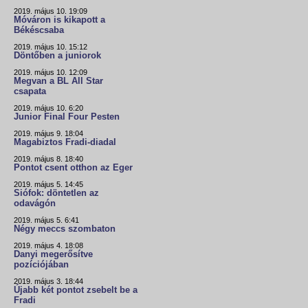
2019. május 10. 19:09
Móváron is kikapott a
Békéscsaba
2019. május 10. 15:12
Döntőben a juniorok
2019. május 10. 12:09
Megvan a BL All Star
csapata
2019. május 10. 6:20
Junior Final Four Pesten
2019. május 9. 18:04
Magabiztos Fradi-diadal
2019. május 8. 18:40
Pontot csent otthon az Eger
2019. május 5. 14:45
Siófok: döntetlen az
odavágón
2019. május 5. 6:41
Négy meccs szombaton
2019. május 4. 18:08
Danyi megerősítve
pozíciójában
2019. május 3. 18:44
Újabb két pontot zsebelt be a
Fradi