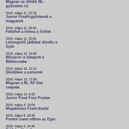
Megvan az ötödik BL-
győzelem is!
2019. május 11. 22:16
Junior Final4-győztesek a
magyarok
2019. május 11. 20:40
Felülhet a trónra a Siófok
2019. május 11. 15:05
Lehengerlő játékkal döntős a
Győr
2019. május 10. 19:09
Móváron is kikapott a
Békéscsaba
2019. május 10. 15:12
Döntőben a juniorok
2019. május 10. 12:09
Megvan a BL All Star
csapata
2019. május 10. 6:20
Junior Final Four Pesten
2019. május 9. 18:04
Magabiztos Fradi-diadal
2019. május 8. 18:40
Pontot csent otthon az Eger
2019. május 5. 14:45